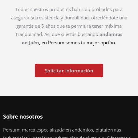
Todos nuestros productos han sido probados para
asegurar su resistencia y durabilidad, ofreciéndote una
garantía de 5 años que te permitirá tener máxima
tranquilidad. Así que si estás buscando
andamios
en
Jaén
,
en Persum somos tu mejor opción.
Solicitar información
Sobre nosotros
Persum, marca especializada en andamios, plataformas