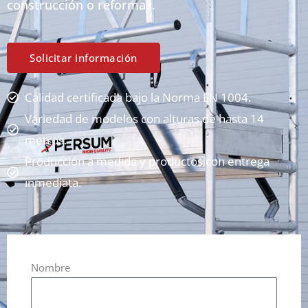
construcción o reformas.
Solicitar información
Calidad certificada bajo la Norma EN 1004.
Variedad de modelos con alturas de hasta 14
metros.
Producción a medida y productos con entrega
inmediata.
Nombre