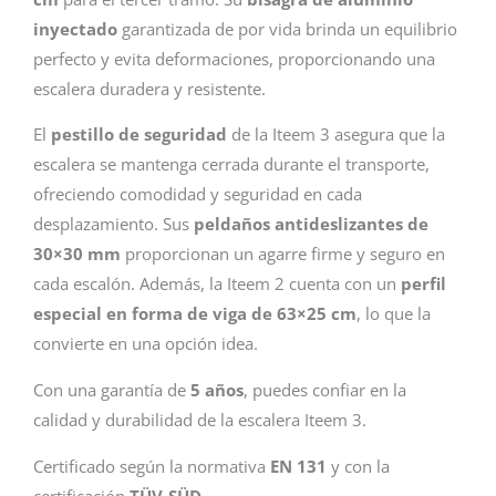
inyectado
garantizada de por vida brinda un equilibrio
perfecto y evita deformaciones, proporcionando una
escalera duradera y resistente.
El
pestillo de seguridad
de la Iteem 3 asegura que la
escalera se mantenga cerrada durante el transporte,
ofreciendo comodidad y seguridad en cada
desplazamiento. Sus
peldaños antideslizantes de
30×30 mm
proporcionan un agarre firme y seguro en
cada escalón. Además, la Iteem 2 cuenta con un
perfil
especial en forma de viga de 63×25 cm
, lo que la
convierte en una opción idea.
Con una garantía de
5 años
, puedes confiar en la
calidad y durabilidad de la escalera Iteem 3.
Certificado según la normativa
EN 131
y con la
certificación
TÜV-SÜD.