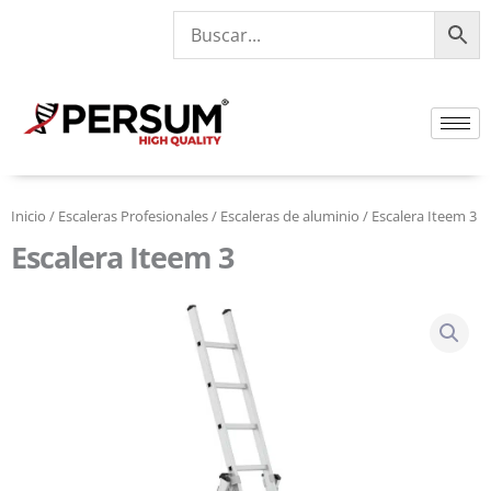
Ir
al
contenido
Inicio
/
Escaleras Profesionales
/
Escaleras de aluminio
/ Escalera Iteem 3
Escalera Iteem 3