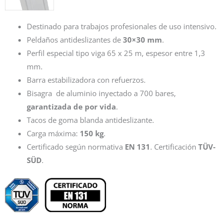
Destinado para trabajos profesionales de uso intensivo.
Peldaños antideslizantes de
30×30 mm
.
Perfil especial tipo viga 65 x 25 m, espesor entre 1,3
mm.
Barra estabilizadora con refuerzos.
Bisagra de aluminio inyectado a 700 bares,
garantizada de por vida
.
Tacos de goma blanda antideslizante.
Carga máxima:
150 kg
.
Certificado según normativa
EN 131
. Certificación
TÜV-
SÜD
.