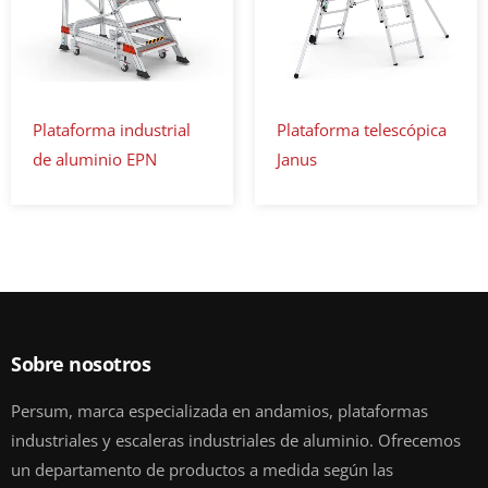
Plataforma industrial
Plataforma telescópica
de aluminio EPN
Janus
Sobre nosotros
Persum, marca especializada en andamios, plataformas
industriales y escaleras industriales de aluminio. Ofrecemos
un departamento de productos a medida según las