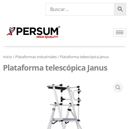
Ir
al
contenido
Inicio
/
Plataformas industriales
/ Plataforma telescópica Janus
Plataforma telescópica Janus