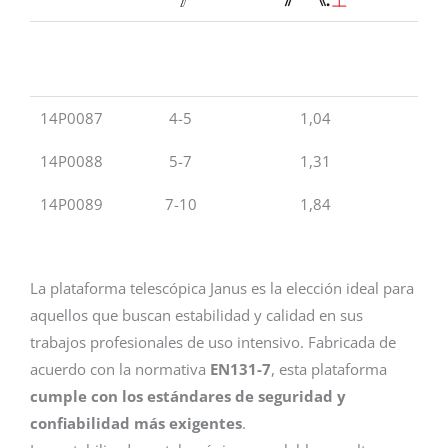
14P0087
4-5
1,04
3
14P0088
5-7
1,31
3
14P0089
7-10
1,84
3
La plataforma telescópica Janus es la elección ideal para
aquellos que buscan estabilidad y calidad en sus
trabajos profesionales de uso intensivo. Fabricada de
acuerdo con la normativa
EN131-7
, esta plataforma
cumple con los estándares de seguridad y
confiabilidad más exigentes
.