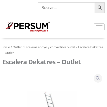
Ir
al
contenido
Inicio
/
Outlet
/
Escaleras apoyo y convertible outlet
/ Escalera Dekatres
– Outlet
Escalera Dekatres – Outlet