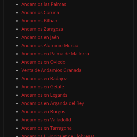
Andamios las Palmas
Andamios Coruña
Andamios Bilbao
Andamios Zaragoza
Andamios en Jaén
Andamios Aluminio Murcia
Andamios en Palma de Mallorca
Andamios en Oviedo
Venta de Andamios Granada
Andamios en Badajoz
Andamios en Getafe
Andamios en Leganés
Andamios en Arganda del Rey
Andamios en Burgos
Andamios en Valladolid
Andamios en Tarragona
Andamios L´Hopitalet de Llobregat