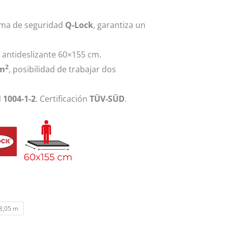
tema de seguridad
Q-Lock
, garantiza un
antideslizante 60×155 cm.
2
/m
, posibilidad de trabajar dos
 1004-1-2
. Certificación
TÜV-SÜD
.
 8,05 m