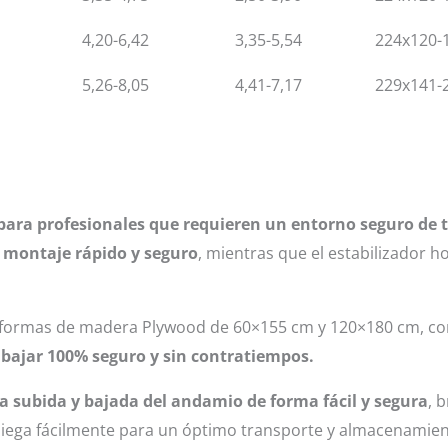
4,20-6,42
3,35-5,54
224x120-
5,26-8,05
4,41-7,17
229x141-
 para profesionales que requieren un entorno seguro de 
 montaje rápido y seguro
, mientras que el estabilizador h
taformas de madera Plywood de 60×155 cm y 120×180 cm, c
abajar 100% seguro y sin contratiempos.
a subida y bajada del andamio de forma fácil y segura
, 
liega fácilmente para un óptimo transporte y almacenamien