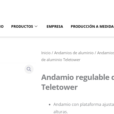
IO
PRODUCTOS
EMPRESA
PRODUCCIÓN A MEDIDA
Inicio
/
Andamios de aluminio
/
Andamios
de aluminio Teletower
Andamio regulable 
Teletower
Andamio con plataforma ajusta
alturas.