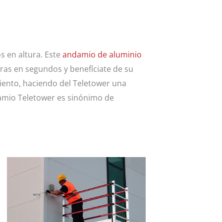
s en altura. Este
andamio de aluminio
uras en segundos y benefíciate de su
miento, haciendo del Teletower una
damio Teletower es sinónimo de