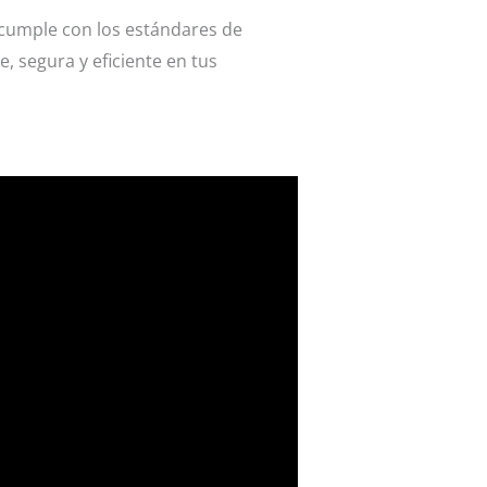
 cumple con los estándares de
, segura y eficiente en tus