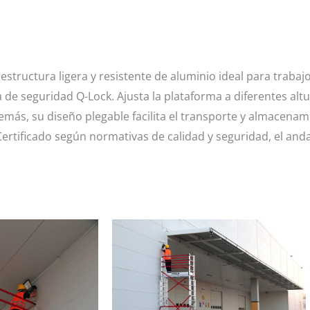
structura ligera y resistente de aluminio ideal para trabajo
 de seguridad Q-Lock. Ajusta la plataforma a diferentes alt
emás, su diseño plegable facilita el transporte y almacena
Certificado según normativas de calidad y seguridad, el an