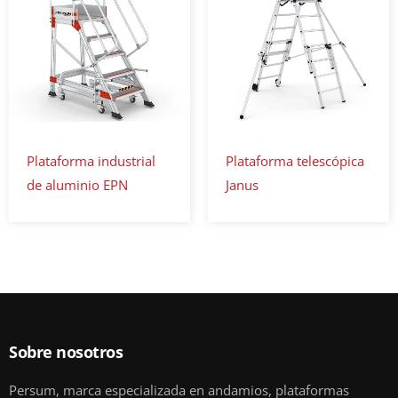
Plataforma industrial
Plataforma telescópica
de aluminio EPN
Janus
Sobre nosotros
Persum, marca especializada en andamios, plataformas