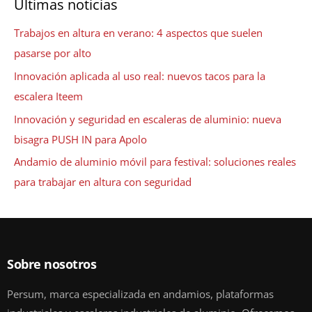
Últimas noticias
Trabajos en altura en verano: 4 aspectos que suelen
pasarse por alto
Innovación aplicada al uso real: nuevos tacos para la
escalera Iteem
Innovación y seguridad en escaleras de aluminio: nueva
bisagra PUSH IN para Apolo
Andamio de aluminio móvil para festival: soluciones reales
para trabajar en altura con seguridad
Sobre nosotros
Persum, marca especializada en andamios, plataformas