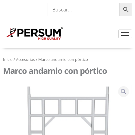
Ir
al
contenido
Inicio
/
Accesorios
/ Marco andamio con pórtico
Marco andamio con pórtico