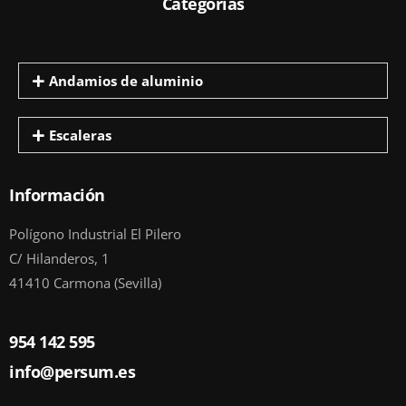
Categorías
Andamios de aluminio
Escaleras
Información
Polígono Industrial El Pilero
C/ Hilanderos, 1
41410 Carmona (Sevilla)
954 142 595
info@persum.es